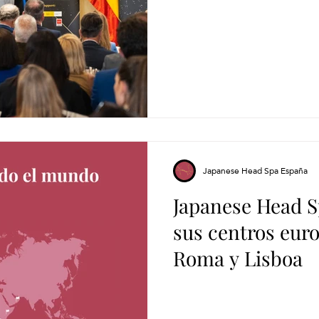
Japanese Head Spa España
Japanese Head S
sus centros euro
Roma y Lisboa