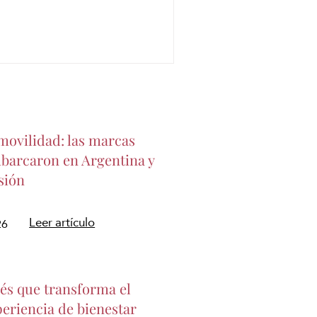
movilidad: las marcas
barcaron en Argentina y
sión
Leer artículo
26
nés que transforma el
eriencia de bienestar