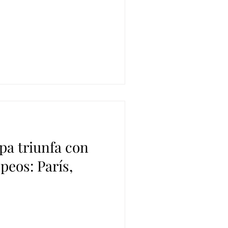
pa triunfa con
peos: París,