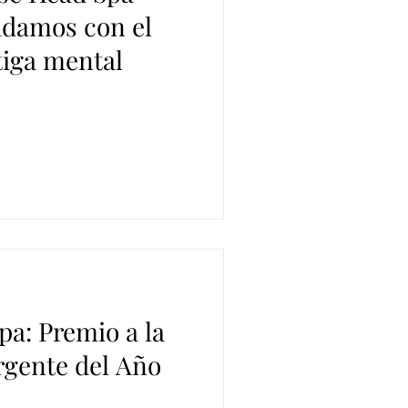
udamos con el
tiga mental
pa: Premio a la
gente del Año