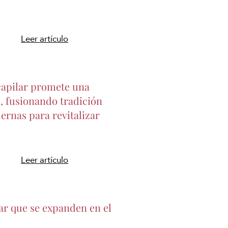
Leer artículo
capilar promete una
, fusionando tradición
ernas para revitalizar
Leer artículo
ar que se expanden en el