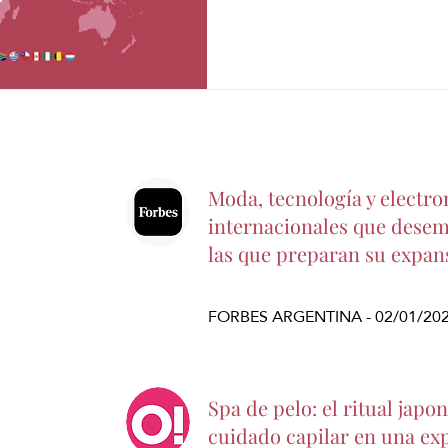
Moda, tecnología y electro
internacionales que desem
las que preparan su expan
FORBES ARGENTINA - 02/01/20
Spa de pelo: el ritual japo
cuidado capilar en una exp