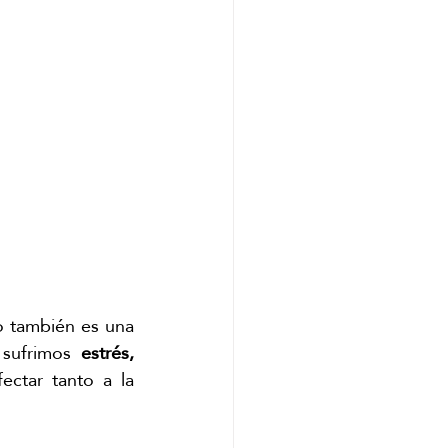
 también es una 
 sufrimos 
estrés, 
ctar tanto a la 