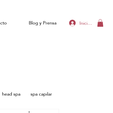
cto
Blog y Prensa
Iniciar sesión
head spa
spa capilar