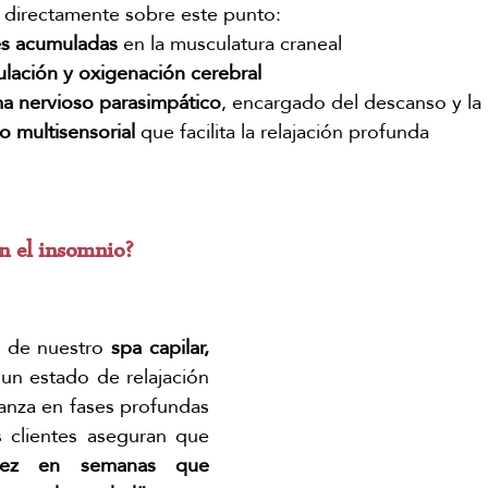
a directamente sobre este punto:
es acumuladas
 en la musculatura craneal
culación y oxigenación cerebral
ma nervioso parasimpático
, encargado del descanso y la
o multisensorial
 que facilita la relajación profunda
n el insomnio?
 de nuestro 
spa capilar, 
un estado de relajación 
canza en fases profundas 
clientes aseguran que 
vez en semanas que 