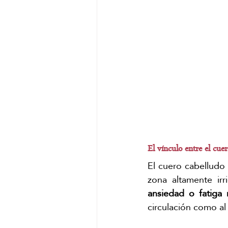
El vínculo entre el cue
El cuero cabelludo
zona altamente ir
ansiedad o fatiga 
circulación como al