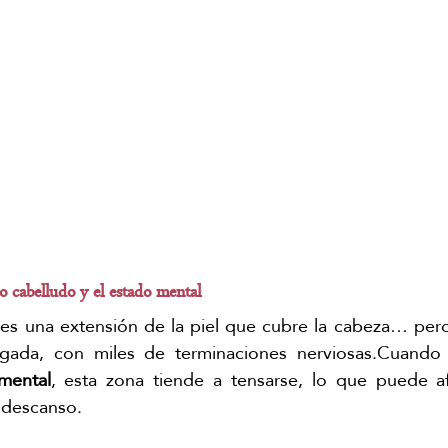
ro cabelludo y el estado mental
 es una extensión de la piel que cubre la cabeza… pero
rigada, con miles de terminaciones nerviosas.Cuando
mental
, esta zona tiende a tensarse, lo que puede afe
 descanso.