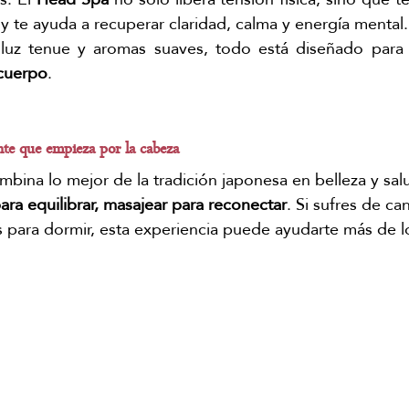
 y te ayuda a recuperar claridad, calma y energía mental.
luz tenue y aromas suaves, todo está diseñado para 
 cuerpo
. 
nte que empieza por la cabeza
mbina lo mejor de la tradición japonesa en belleza y sal
para equilibrar, masajear para 
reconectar
. Si sufres de ca
es para dormir, esta experiencia puede ayudarte más de 