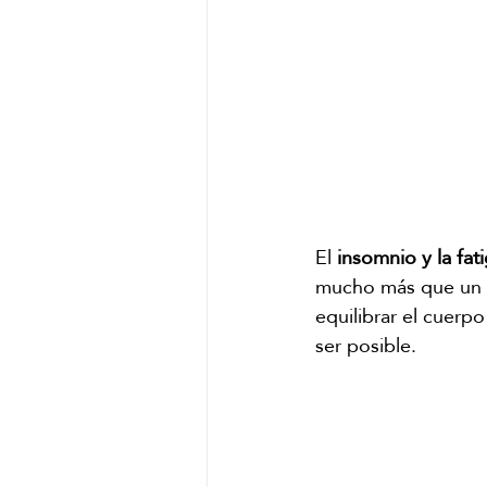
El 
insomnio y la fat
mucho más que un m
equilibrar el cuerpo
ser posible.