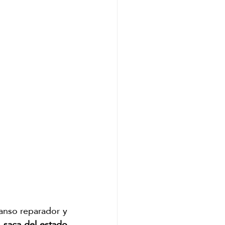
anso reparador y 
 
saca del estado 