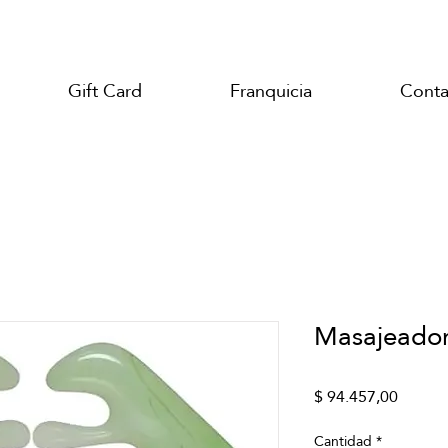
Gift Card
Franquicia
Conta
Masajeador
Precio
$ 94.457,00
Cantidad
*