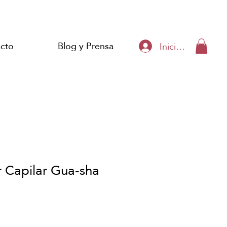
cto
Blog y Prensa
Iniciar sesión
 Capilar Gua-sha