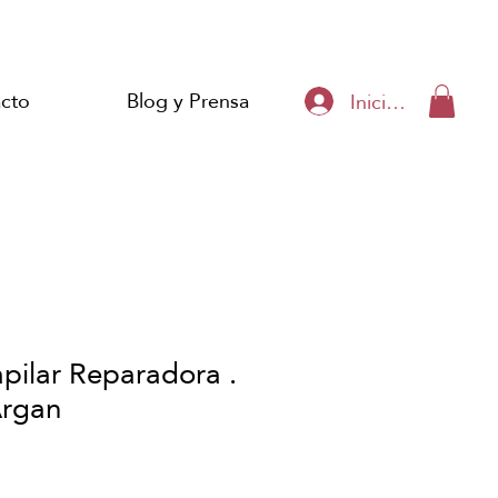
cto
Blog y Prensa
Iniciar sesión
pilar Reparadora .
Argan