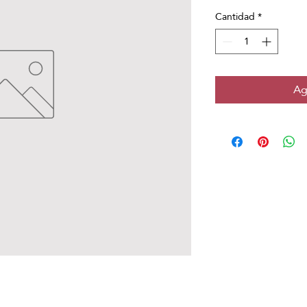
Cantidad
*
Ag