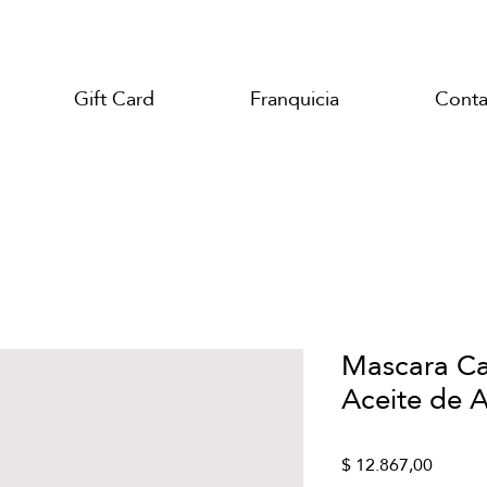
Gift Card
Franquicia
Conta
Mascara Ca
Aceite de 
Precio
$ 12.867,00