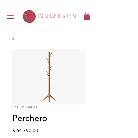
SKU: MES0051
Perchero
Precio
$ 64.790,00