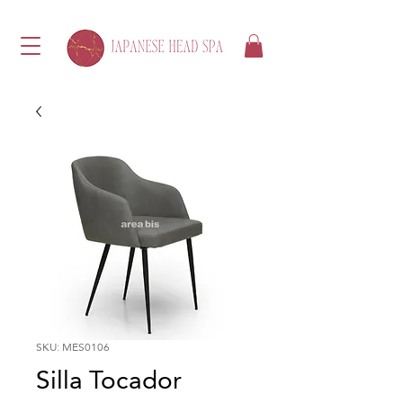
SKU: MES0106
Silla Tocador