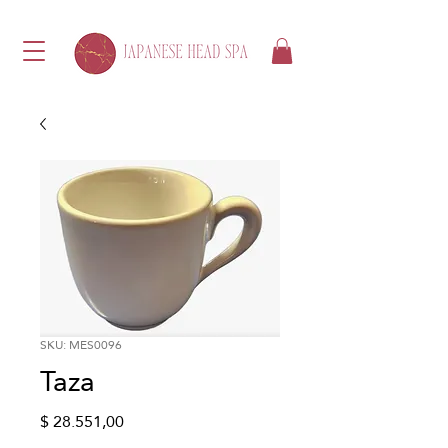
SKU: MES0096
Taza
Precio
$ 28.551,00