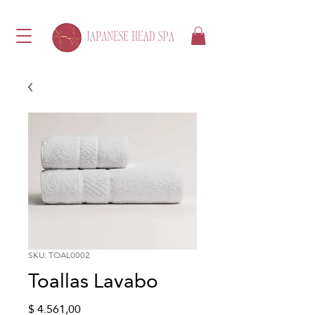
SKU: TOAL0002
Toallas Lavabo
Precio
$ 4.561,00